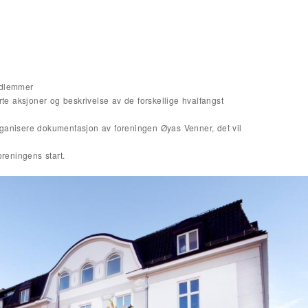
edlemmer
rte aksjoner og beskrivelse av de forskellige hvalfangst
ganisere dokumentasjon av foreningen Øyas Venner, det vil
foreningens start.