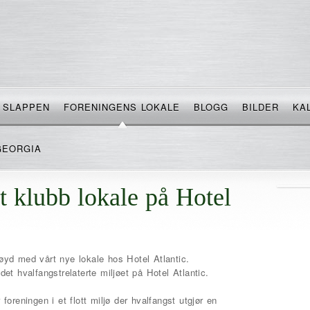
SLAPPEN
FORENINGENS LOKALE
BLOGG
BILDER
KA
GEORGIA
t klubb lokale på Hotel
yd med vårt nye lokale hos Hotel Atlantic.
 det hvalfangstrelaterte miljøet på Hotel Atlantic.
r foreningen i et flott miljø der hvalfangst utgjør en