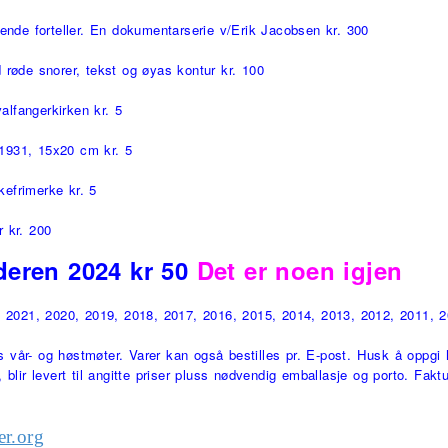
ende forteller. En dokumentarserie v/Erik Jacobsen kr. 300
røde snorer, tekst og øyas kontur kr. 100
alfangerkirken kr. 5
 1931, 15x20 cm kr. 5
kefrimerke kr. 5
 kr. 200
deren 2024 kr 50
Det er noen igjen
, 2021, 2020, 2019, 2018, 2017, 2016, 2015, 2014, 2013, 2012, 2011, 
s vår- og høstmøter. Varer kan også bestilles pr. E-post.
Husk å oppgi hv
lir levert til angitte priser pluss nødvendig emballasje og porto. Faktu
r.org