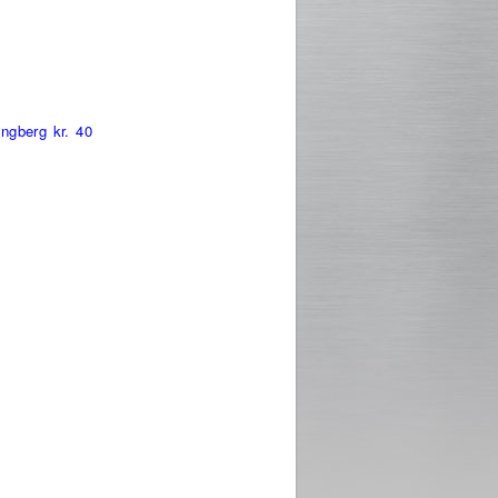
ngberg kr. 40